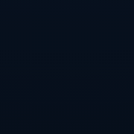
淘汰赛中，时常有黑马球队异军突起，创造惊喜。2022年，一支不被
看好的亚洲球队成功闯入八强，凭借顽强的防守和**敏锐的进攻**，
一度让传统强队倍感压力。这种意外的“搅局者”往往能够改变对阵关
系的走向，为淘汰赛注入无限可能。
**分析与预测的重要性**
精确分析球队状态和历史战绩是预测淘汰赛对阵关系的基础。例如，
了解各队在淘汰赛前的比赛策略，伤病情况和主力球员的状态，能够
更好地判断哪支球队更具胜算。同时，**数据分析**和**球员表现**
是球迷和评论员在预测对阵结果时的重要参考。