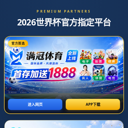
2022卡塔爾世界杯淘汰賽對陣關系.
2026-05-26T18:33:08+08:00