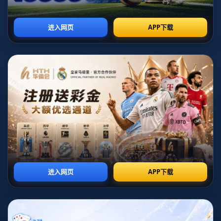
**“强强对话”是常态**
历史证明，世界杯淘汰赛中，总少不了不可错过的“强强对话”。如
2022年的巴西对阵德国，就是两支豪强的直接碰撞。这样的比赛对球
员的技术、**心理素质**和**团队协作**都是极大的考验。因此，球
迷们总能在淘汰赛阶段目睹惊心动魄的激烈对抗。