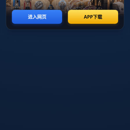
2026-05-26T18:33:08+08:00
事**
独具匠心的竞技水平和无与伦比的观赏性吸引着全球球迷的
心动魄。在这个过程中，涌现出了一批**传奇球队**，