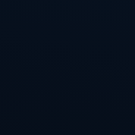
观赏价值，也使得每一届冠军的诞生都充满了
**拜仁慕尼黑：不可撼动的霸主**
谈到德甲历史上的**王者之师**，绝对不
霸主。拜仁的成功不仅依赖于优秀的球员和教
性**在长周期联赛中的重要性。
**多特蒙德：激情与奇迹**
如果说拜仁慕尼黑代表了**王者的稳健**，
在与拜仁的对决中脱颖而出，赢得了宝贵的联
垄断的环境中，多特蒙德依旧不乏自己的独特
**其他传奇球队的瞬间**
在*德甲联赛*的历史长河中，还有诸如**汉堡
记。汉堡在1980年代的崛起，曾让欧洲众多
马。
在回顾德甲历届联赛冠军球队的故事时，我们不
神内核，支撑着每一支球队不断奋进，为德甲