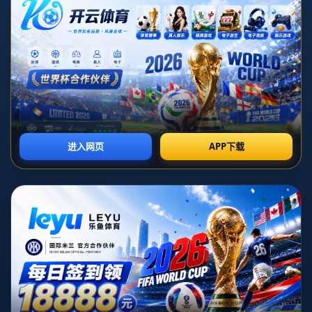
**郭士强感谢运动员：放弃陪伴家人时间参加集训，展现职业精神**
在如今竞争激烈的体育环境中，运动员的职业精神和个人牺牲精神尤
为重要。近日，**郭士强指导**的一番话让众多球迷感慨万分。他郑
重地感谢了那些放弃与家人团聚时间、全身心投入集训的球员们。作
为一名多年执教经验的教练，他的话不仅体现了对运动员辛勤付出的
肯定，更折射出了体育事业背后的不易。
### **高度责任感：运动员舍小家为大家**
竞技体育的特性决定了运动员必须在高强度、严格要求的环境中不断
挑战极限。此次郭士强带领球队进行的全面集训，其核心目标是通过
系统性训练提升球队的整体实力。然而，参加集训的运动员们需要长
时间离开家人朋友，甚至错过了与家人共度的珍贵时光。