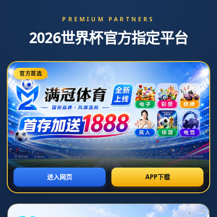
郭士强感谢运动员 放弃陪伴家人时间参加集训.
2026-05-26T18:33:08+08:00