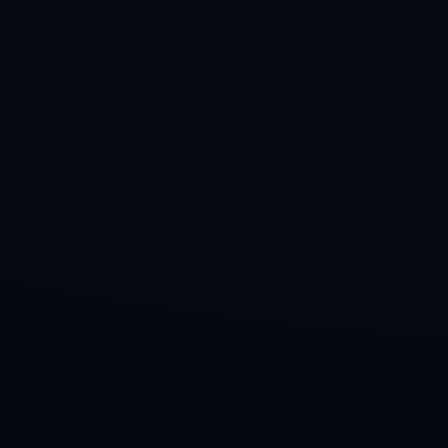
友情链接
pg电子下载