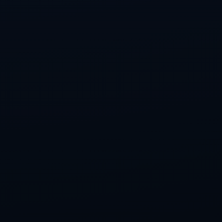
聯之後選擇引進更有領袖氣質並擁有豐富經驗的
預期。若當初馬德里雙雄真的選擇簽下他，或許
，也凸顯了豪門招攬巨星時對性格與能力的全面