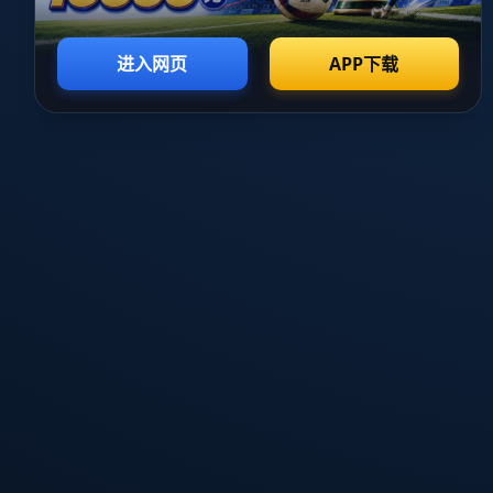
**馬德里雙雄曾打算招攬拉比奧特，最終雙雙
在歐洲足壇，轉會市場上從不缺乏戲劇性的故
法國中場阿德里安·拉比奧特展開招攬行動，
### **拉比奧特：技術與爭議並存的天才中場*
阿德里安·拉比奧特作為一名技術全面、體力
專家對其未來充滿期待。憑藉**不俗的組織
度、場外爭議以及與俱樂部的矛盾始終是他的"
這樣特殊的一位球員，自然成為了眾多豪門爭
其列為追求目標。
---
### **皇家馬德里的考量：追求高度穩定的中