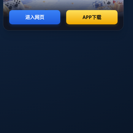
*皇家馬德里和馬德里競技這對宿敵曾同時針對
津津樂道的話題。
（PSG）時期，他的出色表現一度讓球迷和
角色。然而，在天賦光環的背後，他的職業態
牙的**皇家馬德里和馬德里競技**便一度將