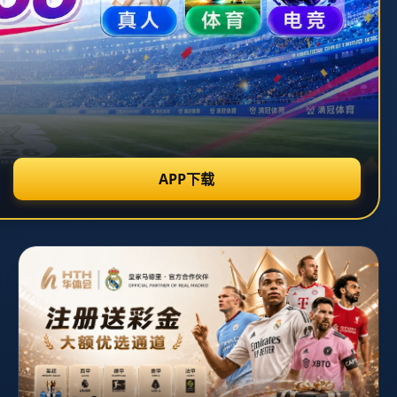
雙雄曾打算招攬拉比奧特 最終雙雙