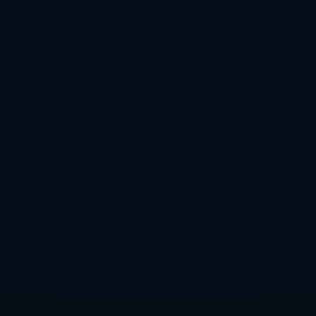
克羅斯和卡塞米羅的“鋼鐵三角”曾帶領球隊取得歐冠三
符，但他的**個人爭議和過去與教練的矛盾**無疑成為
、卡馬文加這樣具備潛力且更加敬業的球員。相比之下
隊而言，任何可能影響團隊氣氛的因素都被嚴格排除。
找到合適位置**
*而著稱。主教練西蒙尼對球員的選擇著眼於整體性和犧牲
軍團"的壓力型體系成為關鍵。
要引入更加契合西蒙尼足球哲學的球員。如同近年來成
場。反觀拉比奧特，他的踢球風格並不完全符合馬競的