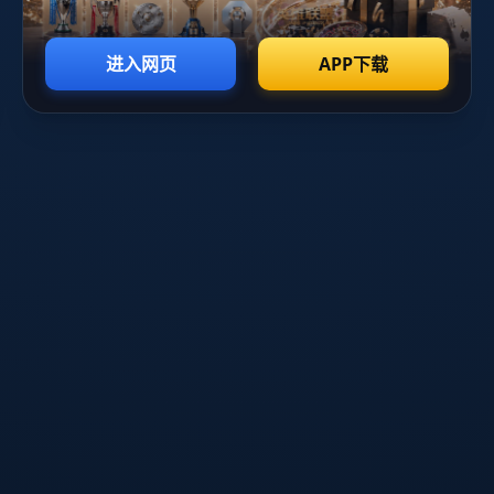
2026-05-26T18:33:08+08:00
放棄背後的原因**
事，尤其當涉及到巨星轉會時，總能引發無數討論。而*
卻最終雙雙放棄**，這一決定背後的種種原因也成為大家
*
充沛的中場天才，自年輕時期起便備受矚目。巴黎聖日爾曼
能力和大範圍覆蓋的跑動**，拉比奧特能夠勝任多種中場
軟肋"。
奪的對象。據消息來源，早在他結束與巴黎合同之後，西班
場架構**