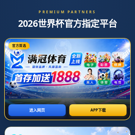
“十四冬”启动火炬传递 多比赛项目“点燃冰雪激情”.
2026-05-26T18:33:08+08:00