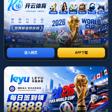
**国青6新星即将崭露头角，蒯纪闻晋升海港一线队！**
近年来，中国足球青训体系逐步完善，不少年轻球员逐渐进入职业舞
台，展现属于他们的竞技风采。其中，作为国青的6名未来之星之一，
**蒯纪闻**的名字正在被越来越多的足球迷提及。现年仅18岁的他，
于近日正式被提拔至上海海港队一线队，让人们对这位少年才俊充满
期待。
### **蒯纪闻：从默默无闻到备受关注的天才少年**