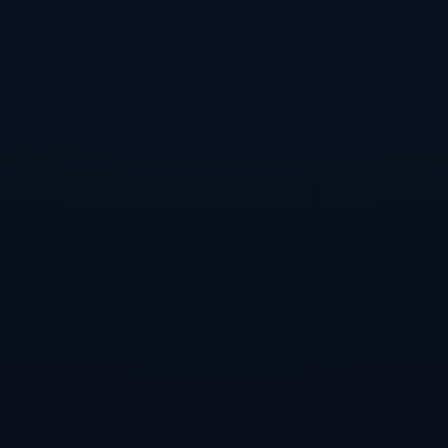
榜前列，展现出德甲赛场一贯的不可预测性。通过观察比
希赛后也坦言，球队在训练中实际上花了更多时间在提高传
甲的一大亮点。在本轮中，他们1-0小胜菲尔特，继续以
性格外令人印象深刻。门将卡斯特尔斯更是在比赛最后十