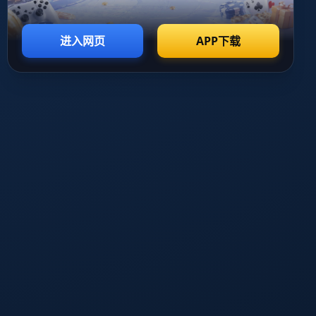
对决。从豪门球队的统治力到黑马球队的惊艳表
场背后的故事。
拜仁以4-1**的大胜宣布了他们的不容置疑的
的配合助攻更是令人拍案叫绝。
了对老东家的绝对研究。他安排阿方索·戴维斯
依靠个人能力的球队**，整个团队的无缝配合
1的比分全取三分**，俨然成为本轮的黑马球
，弗赖堡没有慌乱，而是依靠团队协作完成了成