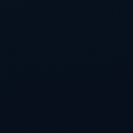
赛数据可以发现，**弗赖堡的反击效率高达
接配合上。这种规划的精准性无疑为他们的成功
四连胜的战绩高居榜首。虽然本场比赛没有大比分
分钟接连化解险情，用行动诠释了“稳如磐石”