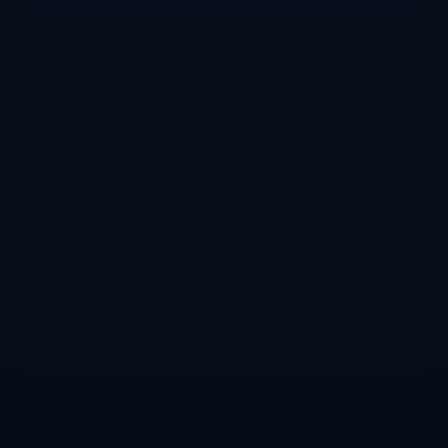
焕然一新，已经参与了多粒关键进球，而后防线上的拉克
的劲旅，或许这支“狼队”将彻底打破拜仁一家独大的局面