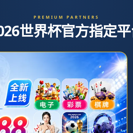
首页
关于我们
产品中心
新闻中心
联系方式