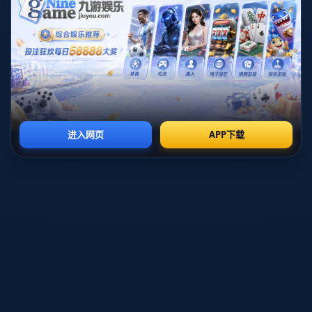
### **梅州客家火力全开，首战告捷**
此次比赛中，梅州客家展现了更为成熟的技战术风貌。从开场哨响起
的那一刻，他们便以高压逼抢和快速推进占据明显的优势。尤其是在