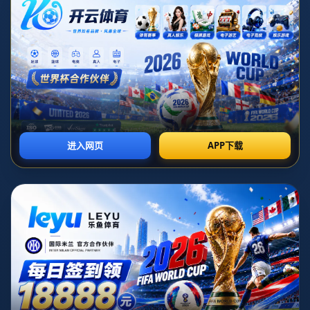
**中超第7轮：梅州客家4-1滄州雄獅，科索维奇传射，尹鸿博破门**
在2023赛季中超联赛第7轮比赛中，梅州客家以4-1大胜滄州雄獅。这
场比赛不仅展现出了球队出色的统治力，还为球迷们奉献了一场精彩
的攻防盛宴。其中，科索维奇的传射建功和尹鸿博的进攻破门更是成
为关键亮点。本场比赛无疑为梅州客家本赛季的整体表现注入了更多
信心，同时也让球迷们对未来充满期待。
---