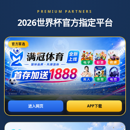
中超第7輪梅州客家4-1滄州雄獅 科索維奇傳射尹鴻博破門.
2026-05-26T18:33:08+08:00