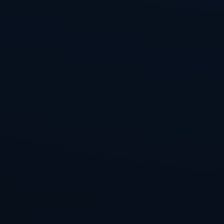
合，令任何防线都倍感压力。此组合不仅在进
力。
**中场的稳固核心**
巴黎圣日耳曼在中场的配置同样值得称道。**
尼奥·维纳尔杜姆**带来了强大的能量与战术
帕雷德斯**和**埃雷拉**的存在则增加了
**坚固的防守阵线**