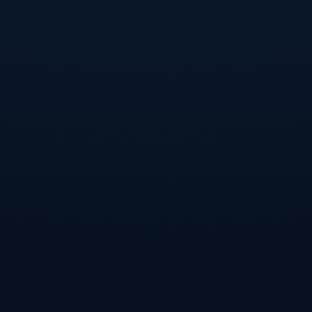
为了欧洲足坛的焦点之一。这支球队不仅在法甲联赛中表现
*在这一赛季中无疑是一大亮点，其中包含了众多世界级的
无疑是多名超级球星的加盟。**莱昂内尔·梅西**的转
的技术能力，为球队带来了新的进攻方式。这名阿根廷球星