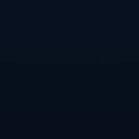
攻上无坚不摧，更在比赛中展现出精彩的配合，这样的
马尔科·维拉蒂**继续担当重任，他以稳定的控球和精准
灵活性。这位荷兰中场在比赛中展示出的攻防转换能力，使
中场的厚度与多样性，为巴黎圣日耳曼提供了更多战术选择