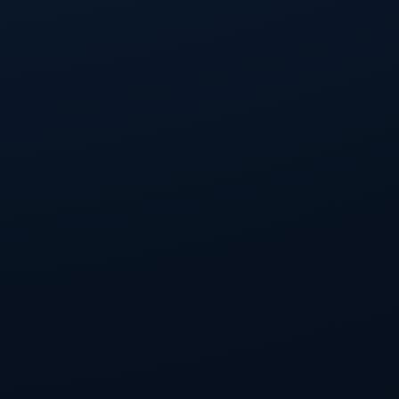
出色，同时在欧洲冠军联赛（欧冠）中也展示了
球星，使得球迷和专家都对其寄予厚望。
会震惊了足坛，他的加入无疑提升了PSG的整
与内马尔、姆巴佩的**“梦幻三叉戟”**组