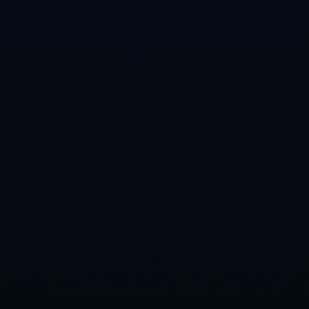
第九届亚洲冬季运动会在哈尔滨隆重开幕 习近平出席开幕式并宣布本届亚冬会开幕.
},{img_count＂：2,＂f_docid＂：＂wapkd：88cda3c900101eafq.
友情链接