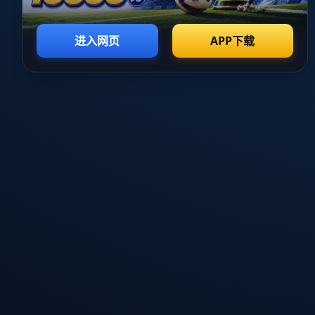
**40强赛易地早有预谋，沙迦是国足福地**
在最近的世预赛亚洲区40强赛中，中国国家
时的临时决定，但实际上早有预谋。在更换地
**联赛易地的隐秘动机**