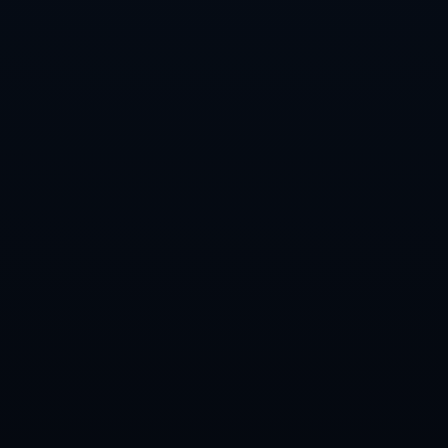
格列茲曼點射破門.
20+ 白魔谢泼德该批.
栏目导航
联系我们
关于我们
产品中心
新闻中心
021-9650434