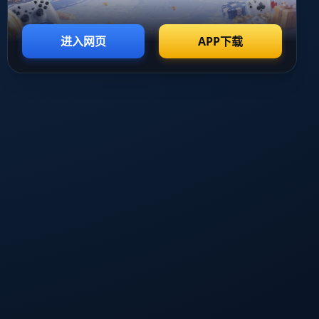
赛前引发了广泛关注。这次的易地比赛看似是一
这一切到底是巧合还是深思熟虑的策略呢？