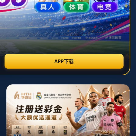
40強賽易地早有預謀 沙迦是國足福地