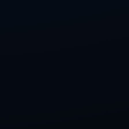
扫码关注更多资讯