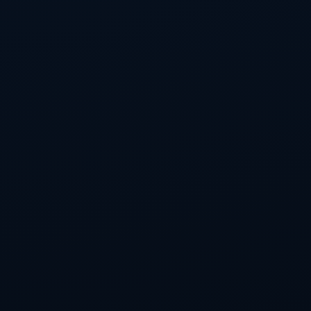
事迁移**。沙迦的地理位置、气候条件以及文
稳定的天气，这为比赛的顺利进行提供了保障。