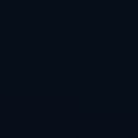
巴黎圣日耳曼的日本行，比较典型地反映了国际足球俱乐部如何实现
品牌出圈。从英超到法甲，各大联盟都高度重视亚洲的市场潜力，原
因很简单：**亚洲不仅有庞大的体育观众群体，更有商业合作的空间