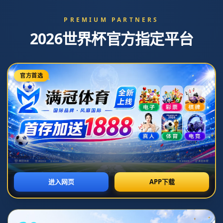
日媒：上萬球迷現場觀看巴黎日本行訓練.
2026-05-26T18:33:08+08:00