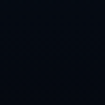
令人瞩目的是，本次巴黎圣日耳曼的训练活动不仅引发了日本球迷的
狂热，还成为日媒的重要报道内容。从训练到友谊赛，日本球迷通过