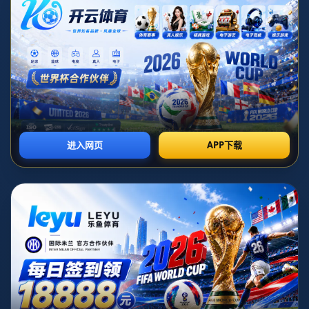
**日媒报道：上万球迷激情涌入，见证巴黎圣日耳曼日本行训练**
*当绿茵场上的激情跨越国界，足球的魅力也随之无远弗届。在全球范
围内球迷如潮的支持下，巴黎圣日耳曼（PSG）俱乐部再一次证明了
其品牌价值的全球号召力。近日，日媒关注到巴黎圣日耳曼日本行的
盛况——多达上万名球迷涌入训练场，只为亲眼目睹这家豪门俱乐部
的备战。如此场面，着实再现了足球的真正意义：打破文化限制，让
热爱走向世界。*
---
### **巴黎圣日耳曼亚洲之行引爆热潮**
近年来，欧洲顶级俱乐部逐渐将目光转向亚洲市场。在旅游与体育文
化的交融中，足球俱乐部不仅能提升品牌影响力，还能吸引更多亚洲
球迷的关注。而巴黎圣日耳曼的日本行，与此目标完美契合。从日媒
的报道中可以看出，本次 PSG 的训练不仅是一次球队季前准备的磨
合，更是一场精彩的“文化碰撞”活动。
据悉，为了让更多球迷亲身参与，他们特地安排了多场开放式训练活
动。值得一提的是，**首场训练现场便吸引了超过一万名球迷观看
**。从孩童到老年人，身穿印有内马尔与姆巴佩名字的球迷服络绎不
绝。一位来自东京的年轻学生表示：*"巴黎圣日耳曼对我来说不仅是