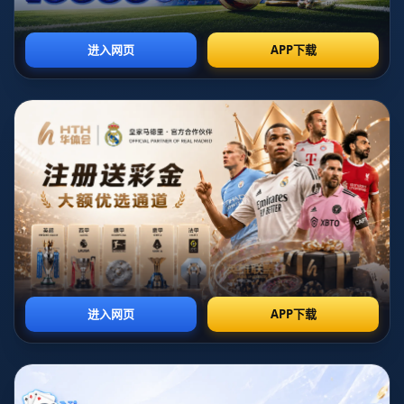
足球俱乐部，更是一种参与世界足球文化的方式。"*