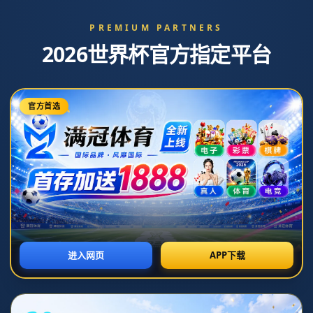
CBA：客场取胜 浙江稠州102-87广东男篮.
2026-05-26T18:33:08+08:00