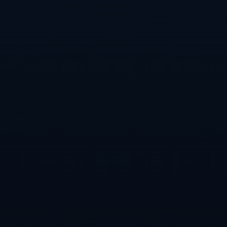
值得一提的是，浙江稠州在本场比赛中还展现出了极强的适应能力。
当广东队在第三节强势反扑，将分差拉近至个位数时，稠州队通过及
时暂停，调整了进攻速度和阵型，再次稳住了局势，这场景颇具案例
分析意义。
### 杜锋的挑战：如何走出困境