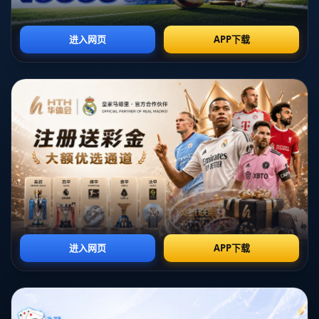
為京多安設立**馬賽克紀念牌匾**，不僅僅是一份象徵性的榮耀，更
是曼城俱樂部文化的一部分。該馬賽克採用了獨具匠心的設計，融入
了京多安曾身披的8號球衣和他為球隊奪冠時的經典瞬間。
曼城的紀念方式體現了俱樂部對歷史的珍視與傳承。設立這樣的紀念
牌匾，不僅向現役球員傳遞了努力便會被銘記的信念，也向球迷們表
明了俱樂部對每一位作出貢獻者的感激之情。