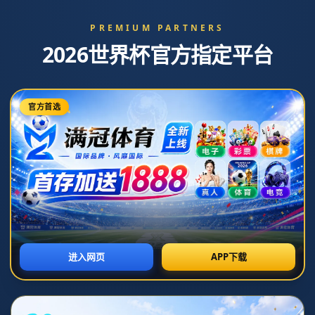
张帅：中网之于我，如同法网之于纳达尔.
2026-05-26T18:33:08+08:00