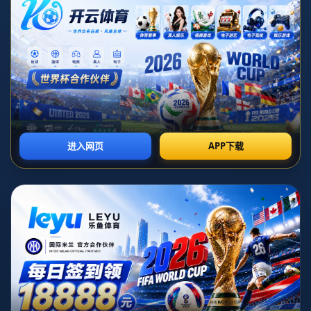
在网球的世界里，每一位顶尖选手都有自己的圣地。对于**张帅**来
说，中网（中国网球公开赛）就是她的“主场”，如同法网对于纳达尔
的重要性。每每站在中网的赛场上，张帅仿佛化身为一位在家门口作
战的斗士，运用超群的技艺来为观众奉献一场场精彩的比赛。本文将
围绕中网之于张帅的重要性展开，剖析她在这一赛事中的表现以及对
个人职业生涯的影响。
首先，我们需要理解“圣地”在运动员心中的含义。每年在巴黎罗兰·加
洛斯举办的**法网（法国网球公开赛）**，是纳达尔最喜爱的赛场，
并且他在该赛事中取得了惊人战绩。中网之于张帅，虽然还没有如纳
达尔之于法网那样的傲人纪录，但同样是她展现实力、提升世界排名
的重要平台。