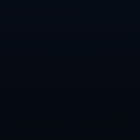
**激烈的比赛进程**
比赛进行到上半场两队各不相让，互有攻防，经过胶着阶段，终于在
第30分钟，韩国队通过一次精妙的团队配合，由孙兴慜打破僵局。这
个进球让韩国队信心倍增，也让约旦需要更加小心应对接下来的时
间。
约旦在下半场展示出了强大的韧性，通过增强中场的控球与对抗能
力，成功扳平了比分。在70分钟，穆萨·塔马里利用角球机会头球破
门，为约旦扳回一城，场上比分来到1-1。
**比赛分析与展望**
从这场比赛可以看出，**韩国队的整体战术素养**以及球员的个人技
术依然是其成功的基石。而约旦则通过精心布置与全队的努力，展示
了他们在逆境中可以做到多么出色。即使面对传统强队，他们依然能
够镇定应对，找到破局之道。
这场比赛不仅仅是一场胜负之争，更是两国足球发展路径的展示。未
来，约旦能否继续其上升势头，成为更多国际赛事中的劲旅，而韩国
又能否保持其在亚洲足坛的霸主地位，都是值得关注的问题。
在这场半决赛的较量中，我们见证了亚洲足球的活力与多样性。无论
最终成败，这场比赛对所有球迷来说，都是一次难得的足球盛宴。