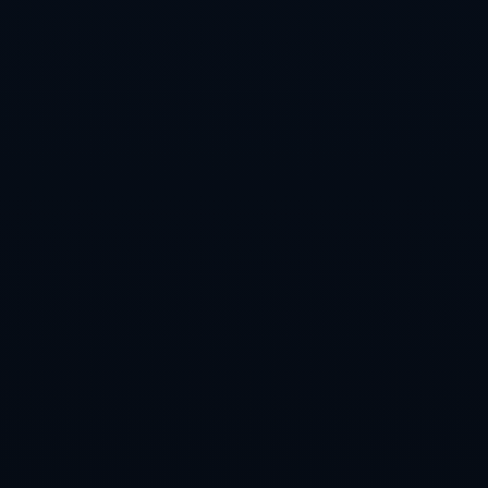
我们可以以同样采用长期合同的著名球员为例。譬如，在过去的某些
赛季中，**巴萨**与梅西续签的长期合同为球队带来了持续的竞技动
力和市场吸引力。**梅西**在巴塞罗那的长时间效力，不仅帮助球队
赢得了多个联赛冠军，还巩固了球迷基础和商业收益。而皇马此番与