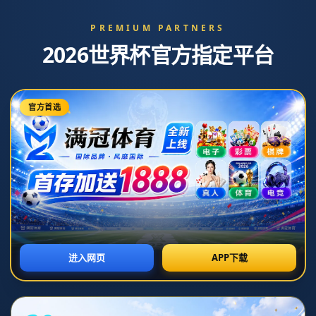
德國轉會市場最貴11人陣容名單曝光 總身價高達2.9億歐元.
2026-05-26T18:33:08+08:00