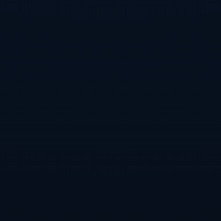
决定**
尤其是在混双赛场上。她与郑思维的搭档从2018年至2
组合”以流畅的配合、快速的进攻和稳定的心理表现制霸羽
正式解体，许多球迷对这一突然的转变感到惋惜。她的
手的期待，并希望更多新生力量能够承接中国羽毛球的