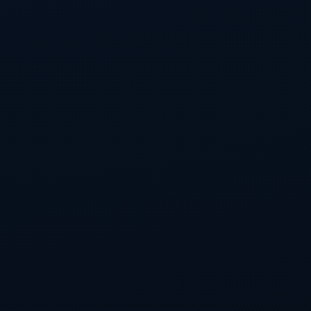
022年横扫几乎所有重要赛事，包括世锦赛、亚
坛**，成为其他参赛者最害怕的对手。
退出，主要是由于年龄增长和身体状态的问题。
光辉传统。