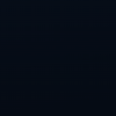
焦点。他们在过去一年内进步神速，从排名世界
崛起，可以回顾今年的几场关键赛。例如，在
德国公开赛决赛中更是拿下冠军。他们稳定的战
日本的渡边勇大/东野有纱、韩国的徐承宰/蔡
，“邓谢配”仍需增强关键大赛的心理抗压能