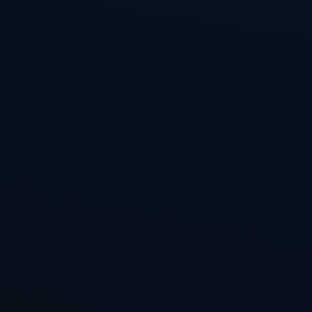
### **黄雅琼的辉煌过往：从奥运冠军到退役
黄雅琼在中国羽毛球史上占有非常重要的地位，
洲锦标赛、全英赛以及东京奥运会。**“雅思
然而，黄雅琼的退出意味着中国这对王牌搭档
黄雅琼在今年的世锦赛结束后表达了对年轻选
---
### **邓谢配的崛起：中国混双未来的希望**