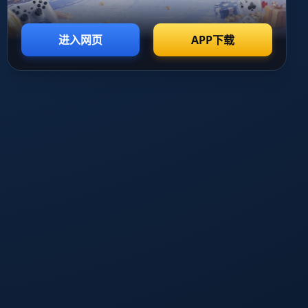
黄雅琼与郑思维这对“雅思组合”**堪称近几
退出中国国家队**。与此同时，另一组中国混
，令人对未来充满期待。