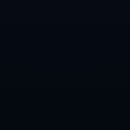
进攻火力，还通过丰富的比赛经验帮助年轻球员成长，使得球队在攻
防两端都更加平衡。
## **独特定位：连接传统与未来的桥梁**
浙江职业足球俱乐部的成功不仅在于竞技场上的成绩，也在于其逐渐
成为中国足球文化的重要组成部分。俱乐部充分利用浙江丰富多彩的
城市文化与自然风光，将足球视为连接城市居民和地方文化的纽带。
例如，在推广活动中，他们以西湖为灵感设计特殊版球衣，让“浙江足
球”深深烙印在球迷心中。
**浙江职业足球俱乐部的今天，不仅是浙江省的骄傲，也代表着中国
足球职业化的一次成功尝试。**无论是立足本土根植青训，还是引领
商业发展潮流，浙江职业足球俱乐部正在用自己的方式谱写着辉煌的
未来篇章。
歐聯｜艾利臣復出即助利物浦險勝基羅納 史諾：世上最佳門將.
精品消费月亮点纷呈 推动消费市场呈现积极变化.
友情链接
栏目导航