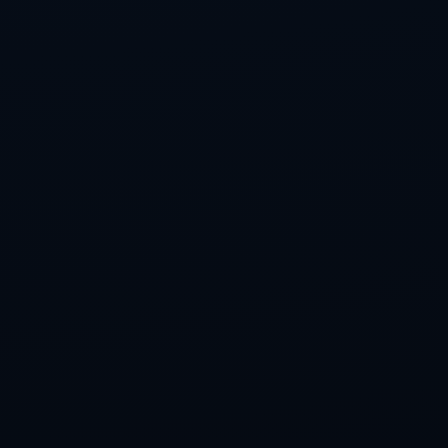
示，離開巴薩是他最艱難的抉擇。雖然命運將這
自己的職業生涯獻給巴薩。
他的堅定無疑會成為球隊穩定的基石，讓球迷看