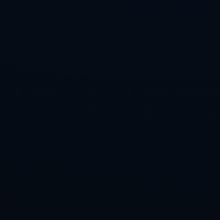
我們不難發現，德容的忠誠與過去的巴薩標誌
位阿根廷巨星帶離諾坎普，但他的一顆心始終
**這樣的情感鏈接，已經超越了賽場本身。
### **結語思考：德容的承諾對巴薩未來意味
在當今足球界，隨著金錢成為衡量效益的主導
到更多希望，也幫助俱樂部維持其獨特的足球