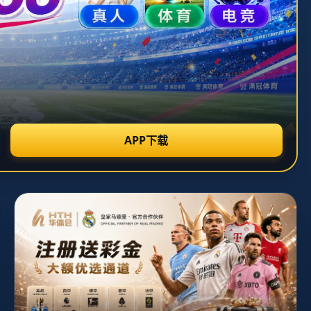
就是愛！德容堅稱余生都要留在巴薩