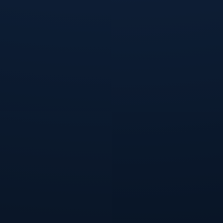
縱即逝的泡影。
相反，他的言辭充滿了對巴薩的支持與認同。他曾坦率地
表明他對巴薩的愛，更彰顯了他對足球理想的堅守。
的承諾**
耀史，更體現了對傳控足球哲學的堅持。** 這個體系需
加維、佩德里的默契配合，還是對前輩布斯克茨的傳承
值——對足球藝術的追求和對球迷的承諾。正因如此，