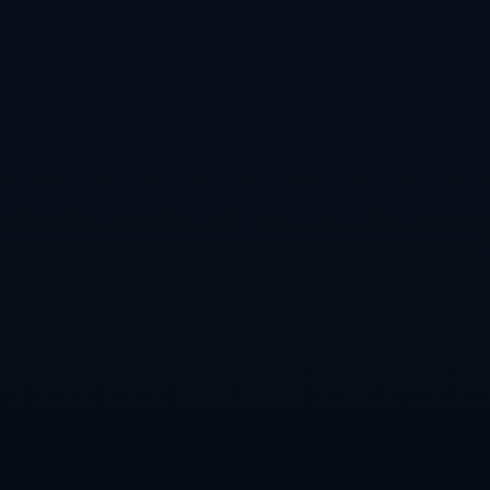
孙颖莎能够在比赛中保持如此卓越的表现，与她平日的训练积累密不
可分。她在训练中的努力为其建立起坚实的技术基础和**顽强的竞技
精神**。据她的教练表示，孙颖莎在赛前已经进行了针对性的训练，
对每一个细节的把控都达到了极高的水准。这种细致入微的准备工作
为她在比赛中的从容表现奠定了基础。
**未来展望：向更高的目标进发**