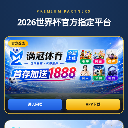
RB萊比錫創轉會紀錄簽下奧蓬達！.
2026-05-26T18:33:08+08:00