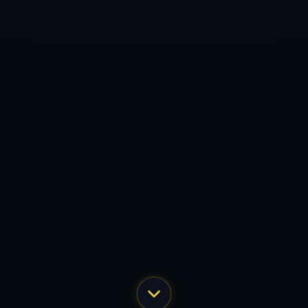
**展望未來：不懈追求**
**大馬丁**對於奧運金牌和百場的堅持，是許多運動員奮鬥的縮影。
他在過去的比賽中展現出來的勇氣與毅力，讓人們對他充滿信心。期
待在不久的將來，他能將這兩項榮譽悉數收入囊中，為自己的職業生
涯畫下最完美的句點。大馬丁的故事告訴我們，無論最初的夢想多麼
遙不可及，只要不懈追求，必能創造出屬於自己的輝煌。
以色列军方：哈马斯移交遗体中有一具非以方被扣押人员.
武王墩一号墓还有啥惊喜是我们不知道的？.
友情链接
栏目导航
联系我们
Copyright 2024
PG电子 - PG电子官方网站- PG电子官网入口
All