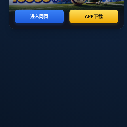
**[英超]布伦特福德与埃弗顿握手言和：一场
在2023年的英超联赛中，布伦特福德与埃
场上的激情和悬念。
**精彩的比赛回顾**
布伦特福德与埃弗顿的这场比赛从一开始就充
钟时抓住了布伦特福德**防线上的漏洞**
然而，布伦特福德并没有因此而气馁。尽管落
德通过不断的**组织进攻**和**稳固防守
缝传球助攻队友将比分扳平。
**关键点分析**
比赛的**转折点**无疑是布伦特福德的进
是，我们一直没有放弃，通过不断的努力最终取