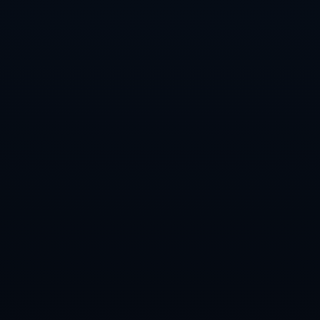
量，也是两支球队未来发展的**风向标**。我们期待看
埃弗顿握手言和，为球迷奉献了一场**高水平的足球盛宴
哈兰德、B费在列.
被扣押人员.