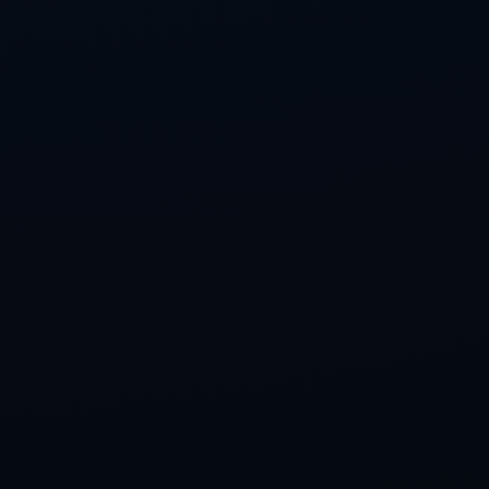
到他们在接下来的比赛中继续上演更多精彩对
**。