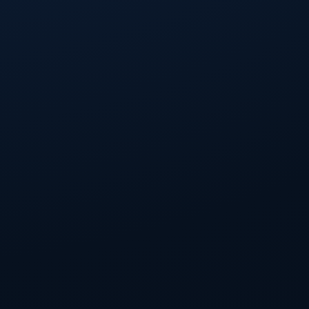
的神勇发挥和后卫们的**准确卡位**，使得比
赛的悬念保持到了最后一秒。
门**，其中**射正5次**，而埃弗顿则有
弗顿的**45%**。这种细微的差距也说明了比
，球队未来需要在**边路突破**和**中场
。