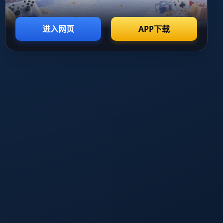
的发展并非一帆风顺。“网络求助”一度因缺乏
这种转变是如何实现的？又有哪些影响值得关
年中陆续出台了一系列法规，对网络求助行为进
性负责。这种自上而下的监管机制，促使平台在
可篡改的特性，为资金流向的透明化提供了技术
踪，这大大提升了公众对平台的信任度和满意
提供者，也逐渐转化为信息的监督者。当信息可
息和不当使用资金的风险大大降低，形成了一种