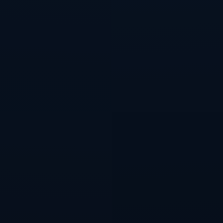
入一个更加健康、规范的阶段。这一阶段的到来，得益
发展打开了新的局面，也为社会各界提供了更多、更丰