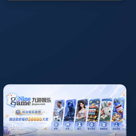
的新阶段.