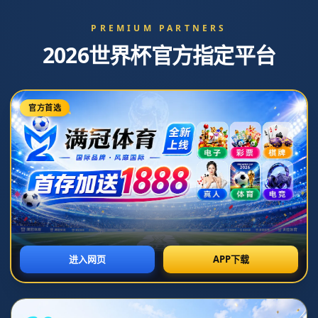
联赛首次！中国小将杜月徵将在本轮西协甲中首发出战.
2026-05-26T18:33:08+08:00