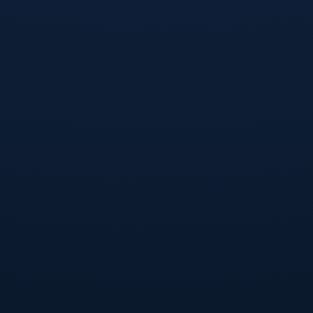
**在本次即将于西协甲联赛中首发的消息传出后**，杜月徵一时间成
为了媒体和球迷关注的焦点。足球评论员纷纷预测，他有能力在这场
比拼中展现出非凡的潜力。首发阵容中拥有如此年轻的中国选手，不
仅是杜月徵个人的骄傲，也显示出俱乐部打造多元化阵容和吸纳国际
人才的决心。
为了更好地理解杜月徵的成功之路，我们可以在这里进行一个简单的
案例分析。他的成功，不仅仅只依靠个人的努力和天赋，还与一个强
大的支持系统密不可分。**中国近年来对足球青训体系的持续投入
**，以及投入资金和资源引进国外先进的训练理念，对像杜月徵这样
的选手产生了重要的影响。他的成功不仅仅是个人的胜利，更是中国
足球青训政策的成果体现。